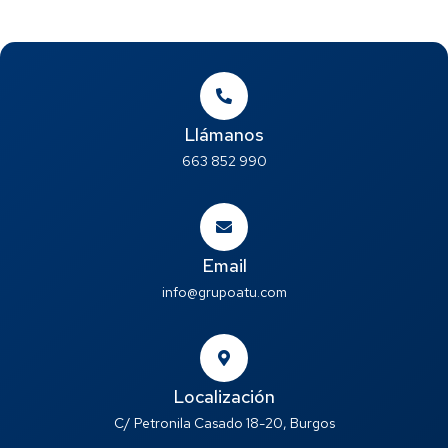
Llámanos
663 852 990
Email
info@grupoatu.com
Localización
C/ Petronila Casado 18-20, Burgos