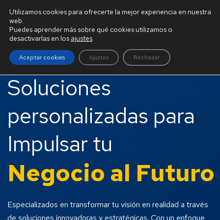
BURGOS ATU
Utilizamos cookies para ofrecerte la mejor experiencia en nuestra
web.
Puedes aprender más sobre qué cookies utilizamos o
desactivarlas en los
ajustes
.
Aceptar cookies
Ajustes
Rechazar
Soluciones
personalizadas para
Impulsar tu
Negocio al Futuro
Especializados en transformar tu visión en realidad a través
de soluciones innovadoras y estratégicas. Con un enfoque