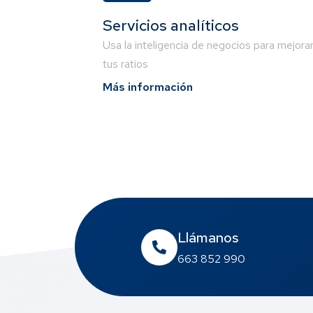
Servicios analíticos
Usa la inteligencia de negocios para mejora
tus ratios
Más información
Llámanos
663 852 990