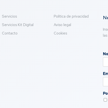
Servicios
Política de privacidad
Ne
Servicios Kit Digital
Aviso legal
Ins
Contacto
Cookies
las
N
Em
Po