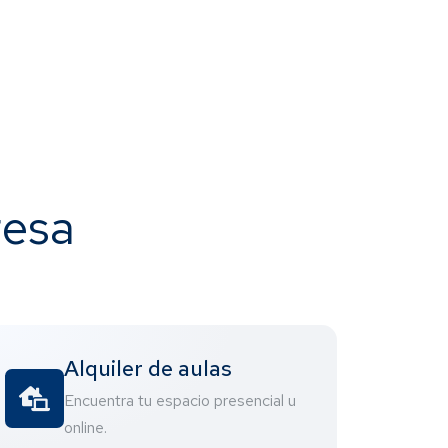
resa
Alquiler de aulas
Encuentra tu espacio presencial u
online.