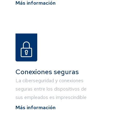
Más información
Conexiones seguras
La ciberseguridad y conexiones
seguras entre los dispositivos de
sus empleados es imprescindible
Más información