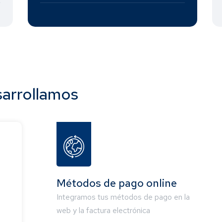
sarrollamos
Métodos de pago online
Integramos tus métodos de pago en la
web y la factura electrónica