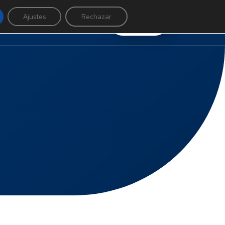
Ajustes
Rechazar
Llamar
ntacto