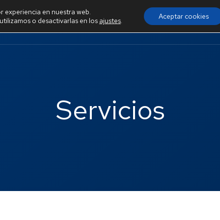
or experiencia en nuestra web.
Kit
Kit
Aceptar cookies
tilizamos o desactivarlas en los
ajustes
.
icio
Servicios
Consultoría
Co
Digital
Consulting
Servicios