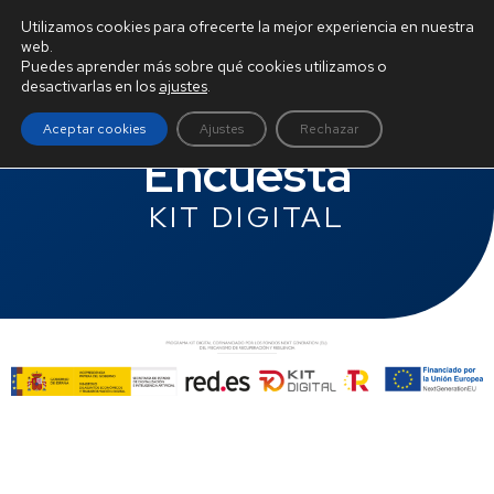
BURGOS ATU
Utilizamos cookies para ofrecerte la mejor experiencia en nuestra
web.
Puedes aprender más sobre qué cookies utilizamos o
desactivarlas en los
ajustes
.
Aceptar cookies
Ajustes
Rechazar
Encuesta
KIT DIGITAL