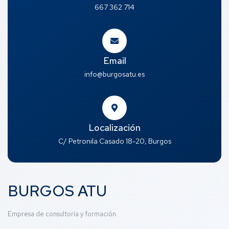
667 362 714
Email
info@burgosatu.es
Localización
C/ Petronila Casado 18-20, Burgos
BURGOS ATU
Empresa de consultoría y formación.