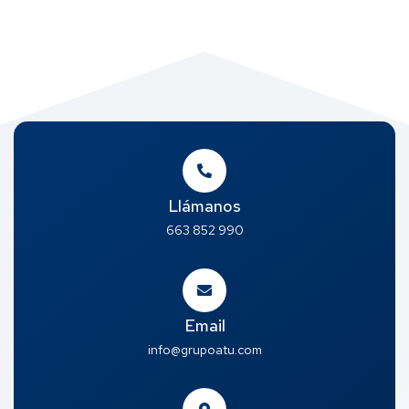
Llámanos
663 852 990
Email
info@grupoatu.com