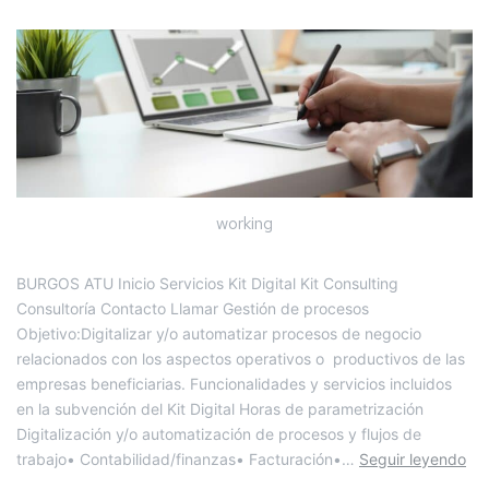
working
BURGOS ATU Inicio Servicios Kit Digital Kit Consulting
Consultoría Contacto Llamar Gestión de procesos
Objetivo:Digitalizar y/o automatizar procesos de negocio
relacionados con los aspectos operativos o productivos de las
empresas beneficiarias. Funcionalidades y servicios incluidos
en la subvención del Kit Digital Horas de parametrización
Digitalización y/o automatización de procesos y flujos de
trabajo• Contabilidad/finanzas• Facturación•…
Seguir leyendo