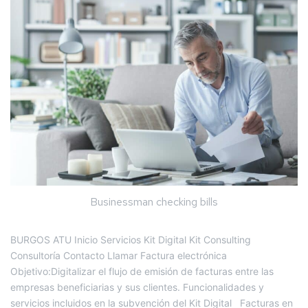
Businessman checking bills
BURGOS ATU Inicio Servicios Kit Digital Kit Consulting
Consultoría Contacto Llamar Factura electrónica
Objetivo:Digitalizar el flujo de emisión de facturas entre las
empresas beneficiarias y sus clientes. Funcionalidades y
servicios incluidos en la subvención del Kit Digital Facturas en