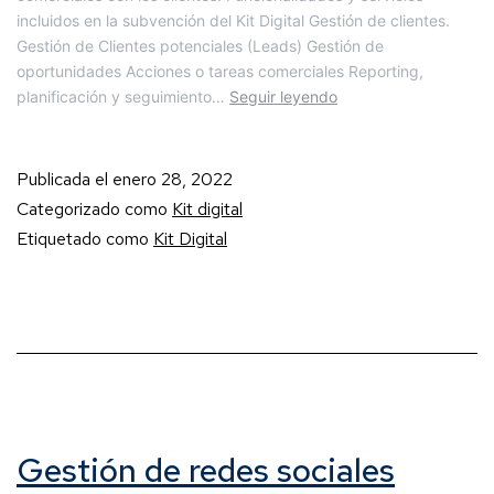
incluidos en la subvención del Kit Digital Gestión de clientes.
Gestión de Clientes potenciales (Leads) Gestión de
oportunidades Acciones o tareas comerciales Reporting,
planificación y seguimiento…
Seguir leyendo
Publicada el
enero 28, 2022
Categorizado como
Kit digital
Etiquetado como
Kit Digital
Gestión de redes sociales