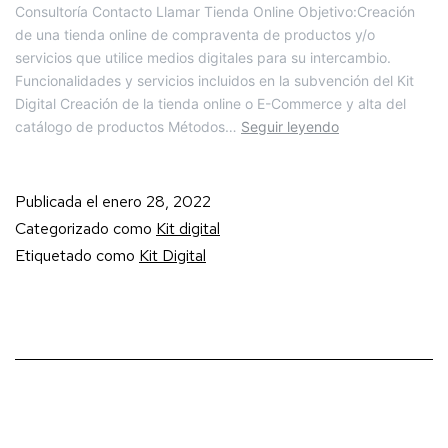
Consultoría Contacto Llamar Tienda Online Objetivo:Creación
de una tienda online de compraventa de productos y/o
servicios que utilice medios digitales para su intercambio.
Funcionalidades y servicios incluidos en la subvención del Kit
Digital Creación de la tienda online o E-Commerce y alta del
catálogo de productos Métodos…
Seguir leyendo
Publicada el
enero 28, 2022
Categorizado como
Kit digital
Etiquetado como
Kit Digital