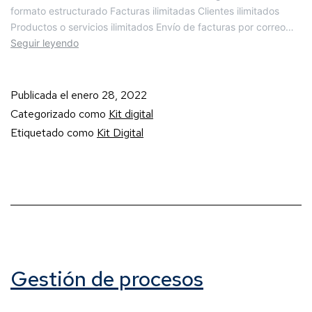
formato estructurado Facturas ilimitadas Clientes ilimitados
Productos o servicios ilimitados Envío de facturas por correo…
Seguir leyendo
Publicada el
enero 28, 2022
Categorizado como
Kit digital
Etiquetado como
Kit Digital
Gestión de procesos