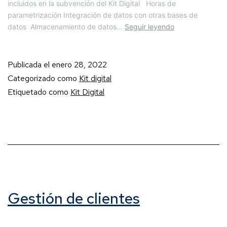
incluidos en la subvención del Kit Digital Horas de
parametrización Integración de datos con otras bases de
datos Almacenamiento de datos…
Seguir leyendo
Publicada el
enero 28, 2022
Categorizado como
Kit digital
Etiquetado como
Kit Digital
Gestión de clientes