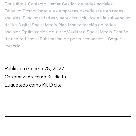
Consultoría Contacto Llamar Gestión de redes sociales
Objetivo:Promocionar a las empresas beneficiarias en redes
sociales. Funcionalidades y servicios incluidos en la subvención
del Kit Digital Social Media Plan Monitorización de redes
sociales Optimización de la red/Auditoría Social Media Gestión
de una red social Publicación de posts semanales…
Seguir
leyendo
Publicada el
enero 28, 2022
Categorizado como
Kit digital
Etiquetado como
Kit Digital