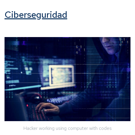
Ciberseguridad
Hacker working using computer with codes