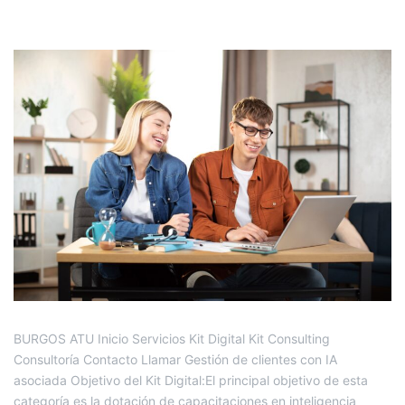
BURGOS ATU Inicio Servicios Kit Digital Kit Consulting
Consultoría Contacto Llamar Gestión de clientes con IA
asociada Objetivo del Kit Digital:El principal objetivo de esta
categoría es la dotación de capacitaciones en inteligencia