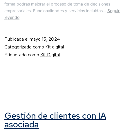
forma podrás mejorar el proceso de toma de decisiones
empresariales. Funcionalidades y servicios incluidos…
Seguir
leyendo
Publicada el
mayo 15, 2024
Categorizado como
Kit digital
Etiquetado como
Kit Digital
Gestión de clientes con IA
asociada