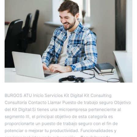
BURGOS ATU Inicio Servicios Kit Digital Kit Consulting
Consultoría Contacto Llamar Puesto de trabajo seguro Objetivo
del Kit Digital:Si tienes una microempresa perteneciente al
segmento III, el principal objetivo de esta categoría es
proporcionarte un puesto de trabajo seguro con el fin de
potenciar o mejorar tu productividad. Funcionalidades y