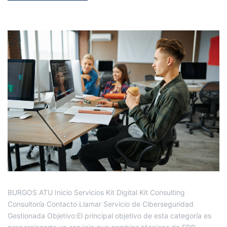
BURGOS ATU Inicio Servicios Kit Digital Kit Consulting
Consultoría Contacto Llamar Servicio de Ciberseguridad
Gestionada Objetivo:El principal objetivo de esta categoría es