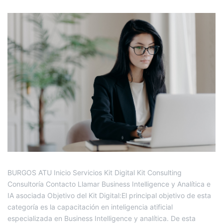
BURGOS ATU Inicio Servicios Kit Digital Kit Consulting
Consultoría Contacto Llamar Business Intelligence y Analítica e
IA asociada Objetivo del Kit Digital:El principal objetivo de esta
categoría es la capacitación en inteligencia atificial
especializada en Business Intelligence y analítica. De esta