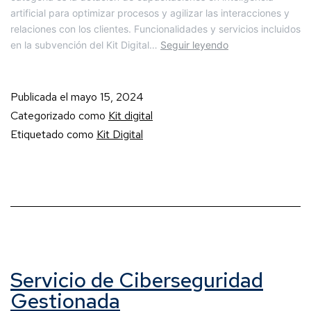
artificial para optimizar procesos y agilizar las interacciones y
relaciones con los clientes. Funcionalidades y servicios incluidos
en la subvención del Kit Digital…
Seguir leyendo
Publicada el
mayo 15, 2024
Categorizado como
Kit digital
Etiquetado como
Kit Digital
Servicio de Ciberseguridad
Gestionada