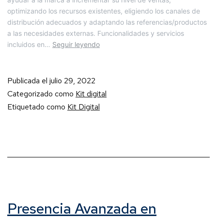
optimizando los recursos existentes, eligiendo los canales de
distribución adecuados y adaptando las referencias/productos
a las necesidades externas. Funcionalidades y servicios
incluidos en…
Seguir leyendo
Publicada el
julio 29, 2022
Categorizado como
Kit digital
Etiquetado como
Kit Digital
Presencia Avanzada en