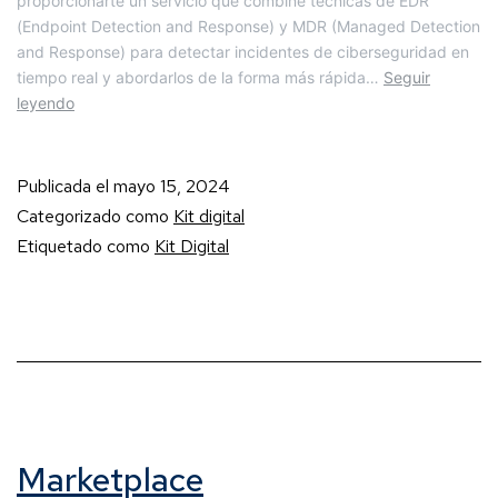
proporcionarte un servicio que combine técnicas de EDR
(Endpoint Detection and Response) y MDR (Managed Detection
and Response) para detectar incidentes de ciberseguridad en
tiempo real y abordarlos de la forma más rápida…
Seguir
leyendo
Publicada el
mayo 15, 2024
Categorizado como
Kit digital
Etiquetado como
Kit Digital
Marketplace