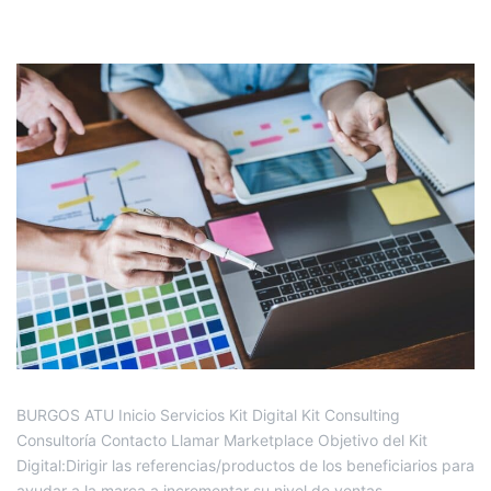
BURGOS ATU Inicio Servicios Kit Digital Kit Consulting
Consultoría Contacto Llamar Marketplace Objetivo del Kit
Digital:Dirigir las referencias/productos de los beneficiarios para
ayudar a la marca a incrementar su nivel de ventas,