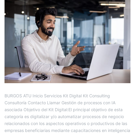
BURGOS ATU Inicio Servicios Kit Digital Kit Consulting
Consultoría Contacto Llamar Gestión de procesos con IA
asociada Objetivo del Kit Digital:El principal objetivo de esta
categoría es digitalizar y/o automatizar procesos de negocio
relacionados con los aspectos operativos o productivos de las
empresas beneficiarias mediante capacitaciones en inteligencia