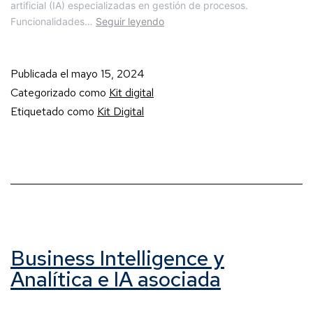
artificial (IA) especializadas en gestión de procesos.
Funcionalidades…
Seguir leyendo
Publicada el
mayo 15, 2024
Categorizado como
Kit digital
Etiquetado como
Kit Digital
Business Intelligence y
Analítica e IA asociada