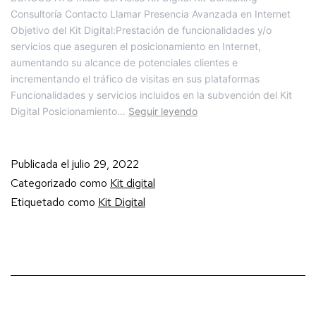
Consultoría Contacto Llamar Presencia Avanzada en Internet
Objetivo del Kit Digital:Prestación de funcionalidades y/o
servicios que aseguren el posicionamiento en Internet,
aumentando su alcance de potenciales clientes e
incrementando el tráfico de visitas en sus plataformas
Funcionalidades y servicios incluidos en la subvención del Kit
Digital Posicionamiento…
Seguir leyendo
Publicada el
julio 29, 2022
Categorizado como
Kit digital
Etiquetado como
Kit Digital