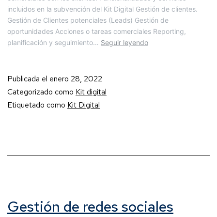
incluidos en la subvención del Kit Digital Gestión de clientes.
Gestión de Clientes potenciales (Leads) Gestión de
oportunidades Acciones o tareas comerciales Reporting,
planificación y seguimiento…
Seguir leyendo
Publicada el
enero 28, 2022
Categorizado como
Kit digital
Etiquetado como
Kit Digital
Gestión de redes sociales