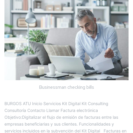
Businessman checking bills
BURGOS ATU Inicio Servicios Kit Digital Kit Consulting
Consultoría Contacto Llamar Factura electrónica
Objetivo:Digitalizar el flujo de emisión de facturas entre las
empresas beneficiarias y sus clientes. Funcionalidades y
servicios incluidos en la subvención del Kit Digital Facturas en