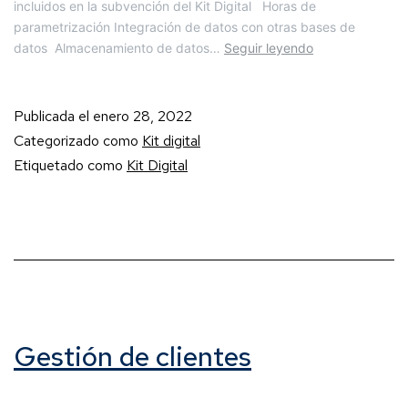
incluidos en la subvención del Kit Digital Horas de
parametrización Integración de datos con otras bases de
datos Almacenamiento de datos…
Seguir leyendo
Publicada el
enero 28, 2022
Categorizado como
Kit digital
Etiquetado como
Kit Digital
Gestión de clientes