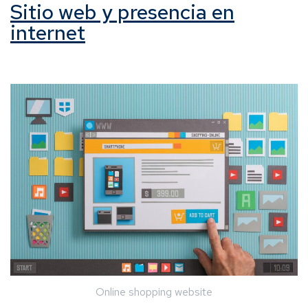
Sitio web y presencia en
internet
Online shopping website