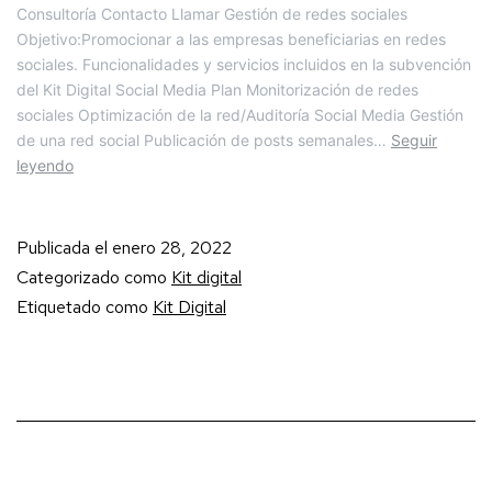
Consultoría Contacto Llamar Gestión de redes sociales
Objetivo:Promocionar a las empresas beneficiarias en redes
sociales. Funcionalidades y servicios incluidos en la subvención
del Kit Digital Social Media Plan Monitorización de redes
sociales Optimización de la red/Auditoría Social Media Gestión
de una red social Publicación de posts semanales…
Seguir
leyendo
Publicada el
enero 28, 2022
Categorizado como
Kit digital
Etiquetado como
Kit Digital