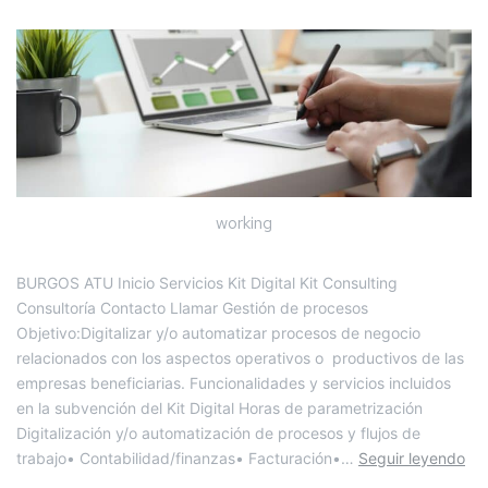
working
BURGOS ATU Inicio Servicios Kit Digital Kit Consulting
Consultoría Contacto Llamar Gestión de procesos
Objetivo:Digitalizar y/o automatizar procesos de negocio
relacionados con los aspectos operativos o productivos de las
empresas beneficiarias. Funcionalidades y servicios incluidos
en la subvención del Kit Digital Horas de parametrización
Digitalización y/o automatización de procesos y flujos de
trabajo• Contabilidad/finanzas• Facturación•…
Seguir leyendo