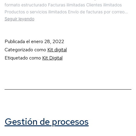
formato estructurado Facturas ilimitadas Clientes ilimitados
Productos o servicios ilimitados Envío de facturas por correo…
Seguir leyendo
Publicada el
enero 28, 2022
Categorizado como
Kit digital
Etiquetado como
Kit Digital
Gestión de procesos