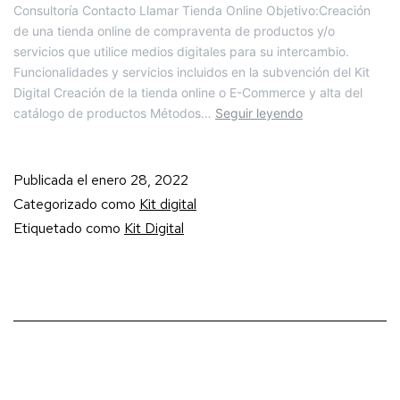
Consultoría Contacto Llamar Tienda Online Objetivo:Creación
de una tienda online de compraventa de productos y/o
servicios que utilice medios digitales para su intercambio.
Funcionalidades y servicios incluidos en la subvención del Kit
Digital Creación de la tienda online o E-Commerce y alta del
catálogo de productos Métodos…
Seguir leyendo
Publicada el
enero 28, 2022
Categorizado como
Kit digital
Etiquetado como
Kit Digital